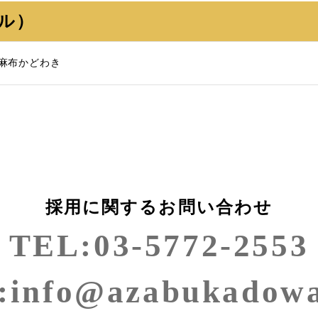
ル）
麻布かどわき
採用に関するお問い合わせ
TEL:
03-5772-2553
:
info@azabukadowa