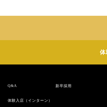
ト
体
Q&A
新卒採用
体験入店（インターン）