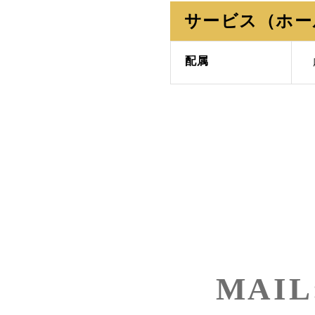
サービス（ホー
配属
MAIL